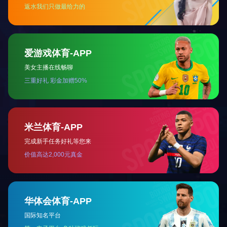
上一篇：
园区管家
下一篇：没有了
7X24服务热线：138-2728-0005
手机：138-2728-0005
邮箱：penghai@wlenvt.com
官方网址：www.gradertires.com
地址：东莞市松山湖园区工业西路12号莱鑫德智谷产业园
Copyright © 2016-2022 开元体育 版权所有
粤ICP备19101478号
|
|
B体育在线平台（中国）官方网站
九州体育·（中国）官方网站
华体会
|
|
手机网页版登录入口
开云官方下载开云app
千亿体育唯一官方网站