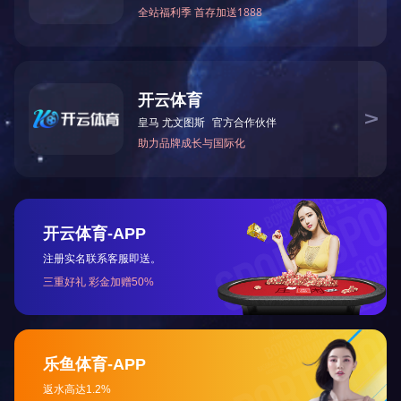
公司秉承“环保管家”式服务理念，不断提高第三方服务水平。项目负
责人与企业建立一对一服务关系。建立项目反馈和长期合作机制，实
时为企业提供各类环保咨询服务。世茸骨干在环保领域有着深入的行
业研究和丰富的从业经验，业务合作单位包括各类央企、大型国企及
企事业单位，业务范围涵盖山东及周边省份，已有较完备的环保大数
据基础。
感谢您访问开元体育网站
如需询价欢迎来电咨询:
咨询热线：138-2728-0005
我们将竭诚为您提供让您满意的服务！